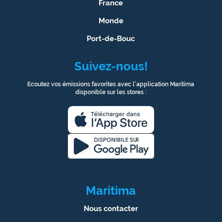
France
Monde
Port-de-Bouc
Suivez-nous!
Ecoutez vos émissions favorites avec l’application Maritima
disponible sur les stores :
1
Maritima
Nous contacter