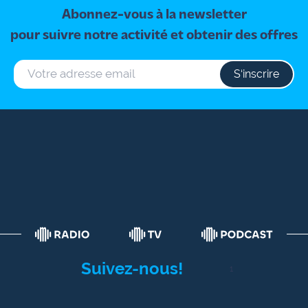
Abonnez-vous à la newsletter
pour suivre notre activité et obtenir des offres
S‘inscrire
Suivez-nous!
1