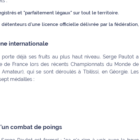
ts :
istrés et "parfaitement légaux" sur tout le territoire.
s
détenteurs d'une licence officielle délivrée par la fédération,
ène internationale
orte déjà ses fruits au plus haut niveau. Serge Pautot a
uipe de France lors des récents Championnats du Monde de
Amateur), qui se sont déroulés à Tbilissi, en Géorgie. Les
sept médailles :
u'un combat de poings