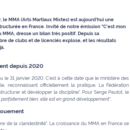
r, le MMA (Arts Martiaux Mixtes) est aujourd'hui une
structurée en France. Invité de notre émission "C'est mon
u MMA, dresse un bilan très positif. Depuis sa
re de clubs et de licenciés explose, et les résultats
jà.
ment depuis 2020
 le 31 janvier 2020. C'est à cette date que le ministère des
le, reconnaissant officiellement la pratique. La Fédération
ructurer et développer la discipline". Pour Serge Pautot, le
te parfaitement bien, elle est en grand développement"
.
ngouement
'ère de la clandestinité". La croissance du MMA en France se