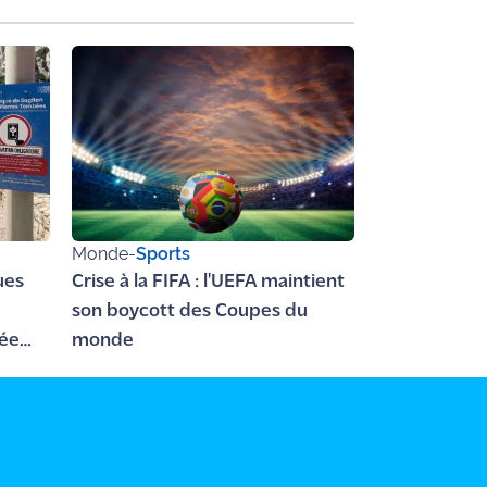
Monde
-
Sports
ues
Crise à la FIFA : l'UEFA maintient
son boycott des Coupes du
sée
monde