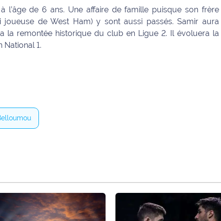
 l’âge de 6 ans. Une affaire de famille puisque son frère
ui joueuse de West Ham) y sont aussi passés. Samir aura
 a la remontée historique du club en Ligue 2. Il évoluera la
 National 1.
Belloumou