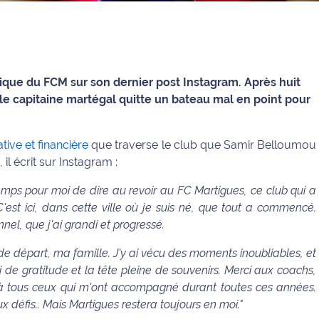
rique du FCM sur son dernier post Instagram. Après huit
 le capitaine martégal quitte un bateau mal en point pour
tive et financière
que traverse le club que Samir Belloumou
 il écrit sur Instagram :
temps pour moi de dire au revoir au FC Martigues, ce club qui a
C'est ici, dans cette ville où je suis né, que tout a commencé.
nnel, que j'ai grandi et progressé.
e départ, ma famille. J'y ai vécu des moments inoubliables, et
 de gratitude et la tête pleine de souvenirs. Merci aux coachs,
t à tous ceux qui m'ont accompagné durant toutes ces années.
 défis.. Mais Martigues restera toujours en moi."