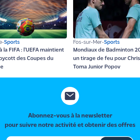
e
-
Sports
Fos-sur-Mer
-
Sports
à la FIFA : l'UEFA maintient
Mondiaux de Badminton 20
oycott des Coupes du
un tirage de feu pour Chris
e
Toma Junior Popov
Abonnez-vous à la newsletter
pour suivre notre activité et obtenir des offres