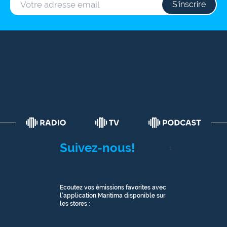
S‘inscrire
Suivez-nous!
1
Ecoutez vos émissions favorites avec
l’application Maritima disponible sur
les stores :