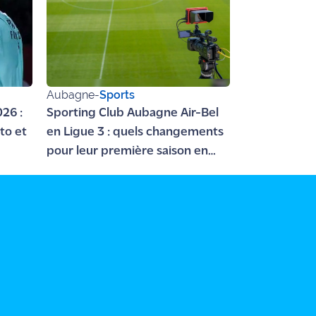
Aubagne
-
Sports
26 :
Sporting Club Aubagne Air-Bel
to et
en Ligue 3 : quels changements
pour leur première saison en
professionnel ?