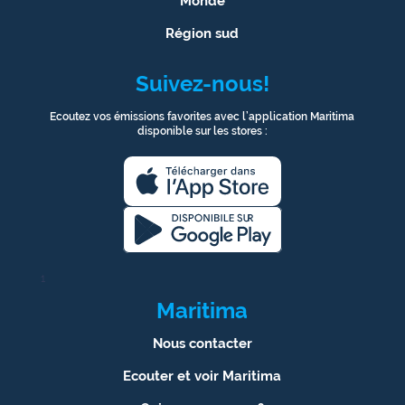
Monde
Région sud
Suivez-nous!
Ecoutez vos émissions favorites avec l’application Maritima
disponible sur les stores :
1
Maritima
Nous contacter
Ecouter et voir Maritima