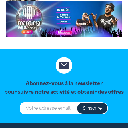
et Daniel (68 ans) se disent "oui"
Abonnez-vous à la newsletter
pour suivre notre activité et obtenir des offres
S‘inscrire