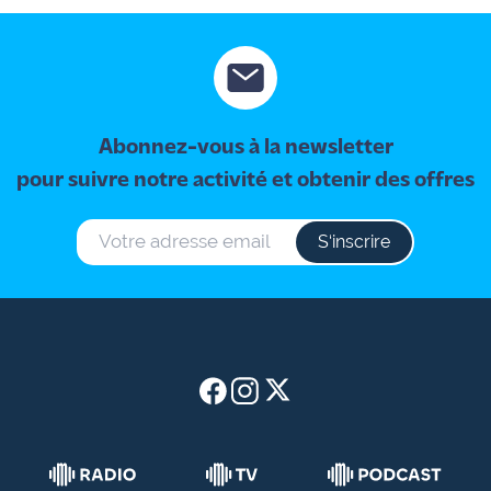
Abonnez-vous à la newsletter
pour suivre notre activité et obtenir des offres
S‘inscrire