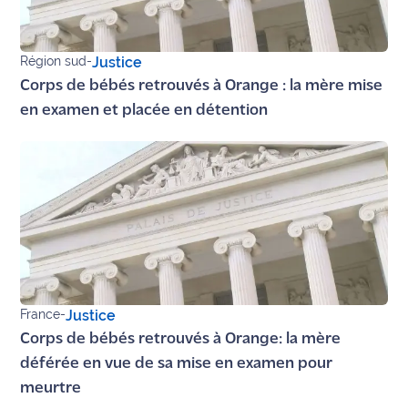
site maritima.fr
Archives
Région sud
-
Justice
Corps de bébés retrouvés à Orange : la mère mise
en examen et placée en détention
France
-
Justice
Corps de bébés retrouvés à Orange: la mère
déférée en vue de sa mise en examen pour
meurtre