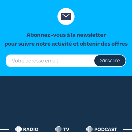
décès d'une jeune femme 
Abonnez-vous à la newsletter
pour suivre notre activité et obtenir des offres
S‘inscrire