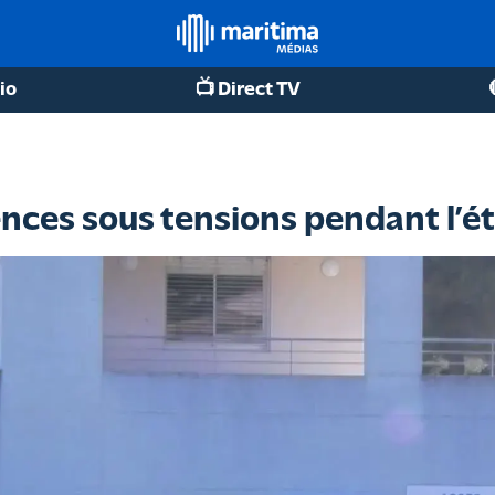
io
📺 Direct TV
ences sous tensions pendant l’é