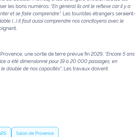
ser les bons numéros:
“En général ils ont le reflexe car il y a
nter et se faire comprendre”.
Les touristes étrangers seraient-
riable (...) Il faut aussi comprendre nos concitoyens avec le
oignant.
-Provence, une sortie de terre prévue fin 2029.
“Encore 5 ans
ervice a été dimensionné pour 19 à 20 000 passages, en
 le double de nos capacités”
. Les travaux doivent
ARS
Salon de Provence