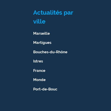
site maritima.fr
Actualités par
Archives
ville
Marseille
Martigues
Bouches-du-Rhône
Istres
France
Monde
Port-de-Bouc