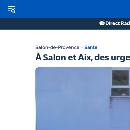
📻 Direct Rad
REPLAY RADIO
Salon-de-Provence
-
Santé
REPLAY TV
À Salon et Aix, des urg
ÉCOUTER LES PODCASTS
Martigues
- Etang
de Berre
Marseille
- Aix
OM