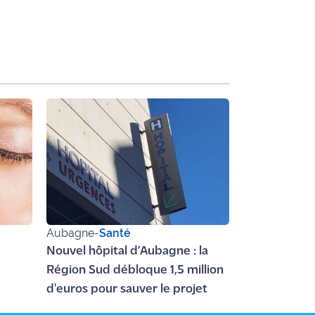
Aubagne
-
Santé
Nouvel hôpital d’Aubagne : la
Région Sud débloque 1,5 million
d'euros pour sauver le projet
s le