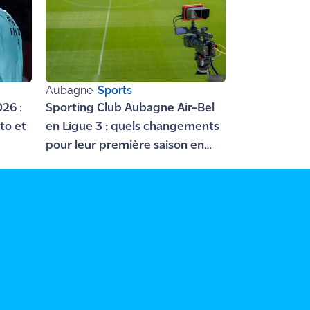
Aubagne
-
Sports
26 :
Sporting Club Aubagne Air-Bel
to et
en Ligue 3 : quels changements
pour leur première saison en
professionnel ?