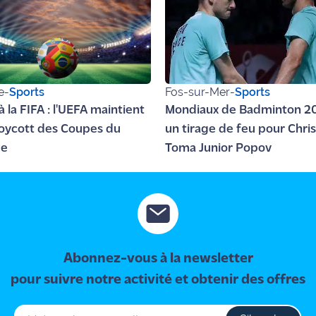
e
-
Sports
Fos-sur-Mer
-
Sports
à la FIFA : l'UEFA maintient
Mondiaux de Badminton 20
oycott des Coupes du
un tirage de feu pour Chris
e
Toma Junior Popov
Abonnez-vous à la newsletter
pour suivre notre activité et obtenir des offres