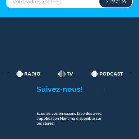
S‘inscrire
Suivez-nous!
1
Ecoutez vos émissions favorites avec
l’application Maritima disponible sur
les stores :