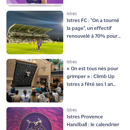
Istres
Istres FC : "On a tourné
la page", un effectif
renouvelé à 70% pour
une nouvelle saison en
National 1
Istres
« On est tous nés pour
grimper » : Climb Up
Istres a fêté ses 1 an
avec un succès vertical
Istres
Istres Provence
Handball : le calendrier