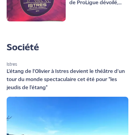
de ProLigue dévoilé,
début à domicile face à
Pau
Société
Istres
L’étang de l’Olivier à Istres devient le théâtre d’un
tour du monde spectaculaire cet été pour "les
jeudis de l'étang"