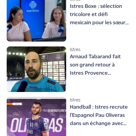
Istres Boxe : sélection
tricolore et défi
mexicain pour les sœurs
Fernandez
Istres
Arnaud Tabarand fait
son grand retour à
Istres Provence
Handball !
Istres
Handball : Istres recrute
l'Espagnol Pau Oliveras
dans un échange avec
Benfica