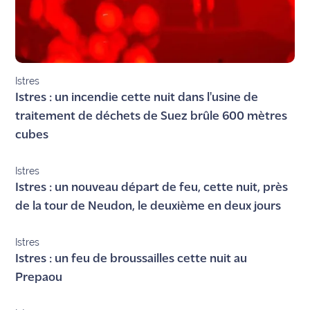
site maritima.fr
Archives
Istres
Istres : un incendie cette nuit dans l'usine de
traitement de déchets de Suez brûle 600 mètres
cubes
Istres
Istres : un nouveau départ de feu, cette nuit, près
de la tour de Neudon, le deuxième en deux jours
Istres
Istres : un feu de broussailles cette nuit au
Prepaou