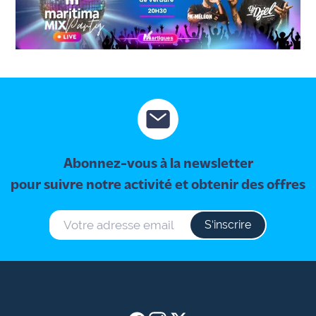
Abonnez-vous à la newsletter
pour suivre notre activité et obtenir des offres
S‘inscrire