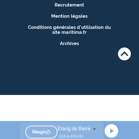
Recrutement
Mention légales
Conditions générales d'utilisation du
site maritima.fr
Archives
Etang de Berre
Réagir
93.6 & 87.9 FM