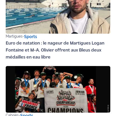
site maritima.fr
Archives
Martigues
-
Sports
Euro de natation : le nageur de Martigues Logan
Fontaine et M-A. Olivier offrent aux Bleus deux
médailles en eau libre
Cabriès
-
Sports